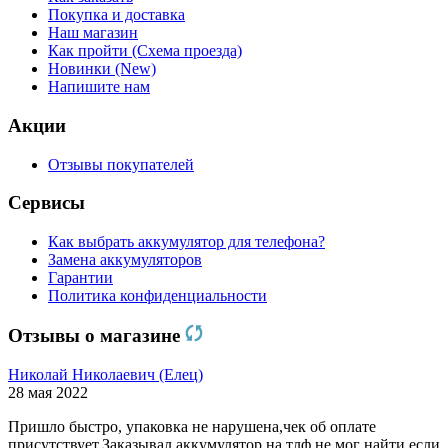
Покупка и доставка
Наш магазин
Как пройти (Схема проезда)
Новинки (New)
Напишите нам
Акции
Отзывы покупателей
Сервисы
Как выбрать аккумулятор для телефона?
Замена аккумуляторов
Гарантии
Политика конфиденциальности
Отзывы о магазине
Николай Николаевич (Елец)
28 мая 2022
Пришло быстро, упаковка не нарушена,чек об оплате
присутствует.Заказывал аккумулятор на тлф,не мог найти,если