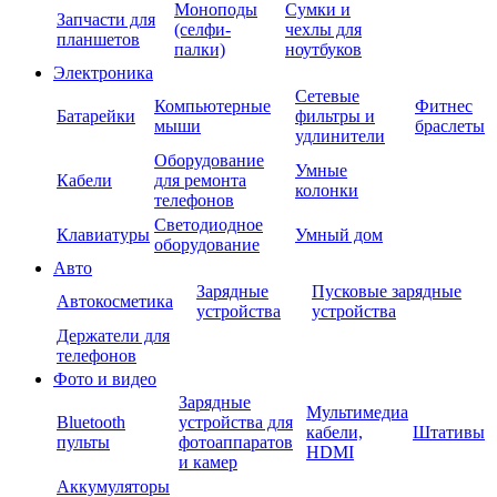
Моноподы
Сумки и
Запчасти для
(селфи-
чехлы для
планшетов
палки)
ноутбуков
Электроника
Сетевые
Компьютерные
Фитнес
Батарейки
фильтры и
мыши
браслеты
удлинители
Оборудование
Умные
Кабели
для ремонта
колонки
телефонов
Светодиодное
Клавиатуры
Умный дом
оборудование
Авто
Зарядные
Пусковые зарядные
Автокосметика
устройства
устройства
Держатели для
телефонов
Фото и видео
Зарядные
Мультимедиа
Bluetooth
устройства для
кабели,
Штативы
пульты
фотоаппаратов
HDMI
и камер
Аккумуляторы