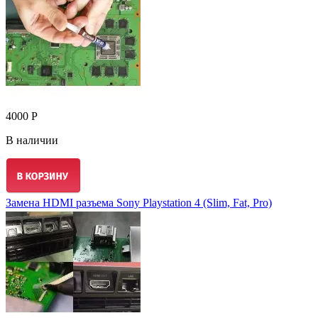
4000 Р
В наличии
Замена HDMI разъема Sony Playstation 4 (Slim, Fat, Pro)