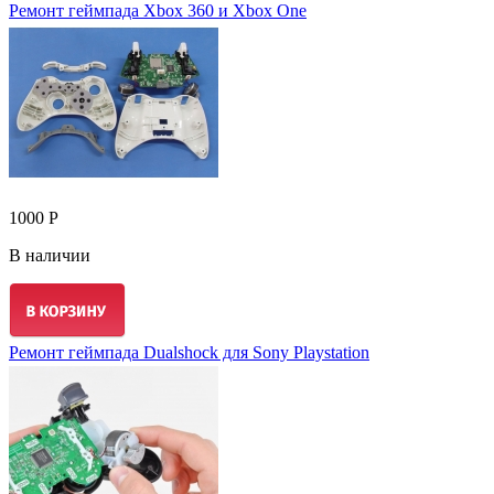
Ремонт геймпада Xbox 360 и Xbox One
1000 Р
В наличии
Ремонт геймпада Dualshock для Sony Playstation