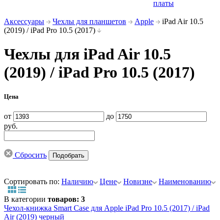
платы
Аксессуары
Чехлы для планшетов
Apple
iPad Air 10.5
(2019) / iPad Pro 10.5 (2017)
Чехлы для iPad Air 10.5
(2019) / iPad Pro 10.5 (2017)
Цена
от
до
руб.
Сбросить
Сортировать по:
Наличию
Цене
Новизне
Наименованию
В категории
товаров: 3
Чехол-книжка Smart Case для Apple iPad Pro 10.5 (2017) / iPad
Air (2019) черный