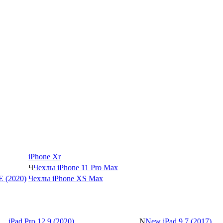
iPhone Xr
Ч
Чехлы iPhone 11 Pro Max
SE (2020)
Чехлы iPhone XS Max
iPad Pro 12.9 (2020)
N
New iPad 9.7 (2017)