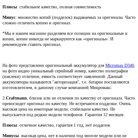
Плюсы
: стабильное качество, полная совместимость
Минус
: множество копий (подделок) выдаваемых за оригиналы. Часто
сложно отличить копию и оригинал.
*Мы в нашем магазине разделяем все позиции на оригинальные и
копии, копии никогда не маркируются как «оригиналы». И
рекомендуем ставить оригинал.
На фото представленн оригинальный аккумулятор для
Micromax D340
,
на фото видно уникальный серийный номер, качество полиграфии
(наклеки) отличное, емкость соответствует заявленной. Данный
аккумуляторы называются "авторизация", т.е. батареи поставляются
изготовлителем, в данному случае компанией Микромакс.
2.
Craftmann
, близок или не отличим по качеству от оригинала. Часто
превосходит оригинал по качеству. Не встречаются подделки. Очень
высокая цена на некоторые модели, стабильное качество. Не
выпускается под редкие модели телефонов. Гарантия 12 месяцев.
Плюсы
: отличное качество, гарантия 1 год, нет подделок
Минусы
: высокая цена, нет в наличии под многие модели или не