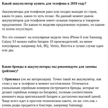
Какой аккумулятор купить для телефона в 2018 году?
Аккумуляторы для телефонов рано или поздно выходят из строя,
какие-то рано, какие-то чуть позже. На данный момент рынок
аккумуляторов для телефонов имеет сильные перекосы в товарном
предложении. По каким-то моделям предложение огромно, по каким-
то почти отсутствует.
Что это означает: на популярные модели типа iPhone 6 или Samsung
Galaxy S3 можно найти батареи 10 производителей, на менее
популярные, например Ark, BQ, Vertex, Ritzviva в лучше случае один
или два.
Какие бренды и аккумуляторы мы рекомендуем для замены
(рейтинг)?
1.
Оригинал
(он же авторизация). Точно такой же аккумулятор, как
стоял у вас в телефоне в момент изготовления. Отличается
уникальным серийным номером (встречаются бренды, которые не
делают серийные номера на батареях), полным соответствием
внешнего вида оригинальной батареи и достаточно высокой ценой.
Чаще всего идет в простом техническом пакете, он же «тех.пак.»
(очень редко продается в блистере, например Samsung).