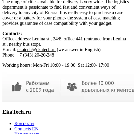
The range of cities available for delivery is very wide. The logistics
department is passionate to find fast and convenient ways of
delivery to any city of Russia. It is really easy to purchase a case
cover or a battery for your phone- the system of case matching
provides guarantee of case compatibility with your gadget.
Contacts:
Office address: Lenina st., 24/8, office 441 (entrance from Lenina
st., nearby bus stop).
E-mail:
ekatech@ekatech.
ru
(we answer in English)
Phone: +7 (343) 20-20-248
Working hours: Mon-Fri 10:00 - 19:00, Sat 12:00- 17:00
EkaTech.ru
Контакты
Contacts EN