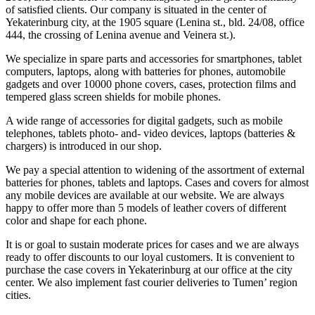
of satisfied clients. Our company is situated in the center of
Yekaterinburg city, at the 1905 square (Lenina st., bld. 24/08, office
444, the crossing of Lenina avenue and Veinera st.).
We specialize in spare parts and accessories for smartphones, tablet
computers, laptops, along with batteries for phones, automobile
gadgets and over 10000 phone covers, cases, protection films and
tempered glass screen shields for mobile phones.
A wide range of accessories for digital gadgets, such as mobile
telephones, tablets photo- and- video devices, laptops (batteries &
chargers) is introduced in our shop.
We pay a special attention to widening of the assortment of external
batteries for phones, tablets and laptops. Cases and covers for almost
any mobile devices are available at our website. We are always
happy to offer more than 5 models of leather covers of different
color and shape for each phone.
It is or goal to sustain moderate prices for cases and we are always
ready to offer discounts to our loyal customers. It is convenient to
purchase the case covers in Yekaterinburg at our office at the city
center. We also implement fast courier deliveries to Tumen’ region
cities.