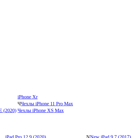
iPhone Xr
Ч
Чехлы iPhone 11 Pro Max
SE (2020)
Чехлы iPhone XS Max
iPad Pro 12.9 (2020)
N
New iPad 9.7 (2017)