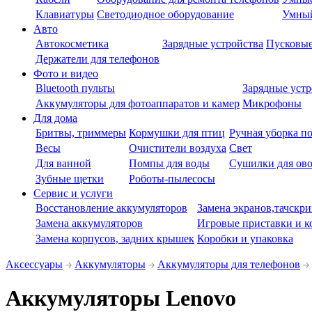
Клавиатуры
Светодиодное оборудование
Умны
Авто
Автокосметика
Зарядные устройства
Пусковые
Держатели для телефонов
Фото и видео
Bluetooth пульты
Зарядные устр
Аккумуляторы для фотоаппаратов и камер
Микрофоны
Для дома
Бритвы, триммеры
Кормушки для птиц
Ручная уборка п
Весы
Очистители воздуха
Свет
Для ванной
Помпы для воды
Сушилки для ово
Зубные щетки
Роботы-пылесосы
Сервис и услуги
Восстановление аккумуляторов
Замена экранов,тачскри
Замена аккумуляторов
Игровые приставки и к
Замена корпусов, задних крышек
Коробки и упаковка
Аксессуары
Аккумуляторы
Аккумуляторы для телефонов
Аккумуляторы Lenovo