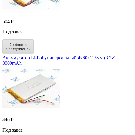
504 Р
Под заказ
Аккумулятор Li-Pol универсальный 4x60x115мм (3.7v)
3000mAh
440 Р
Под заказ