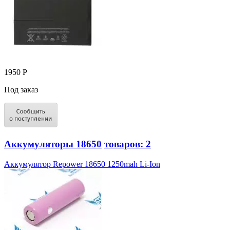
1950 Р
Под заказ
Аккумуляторы 18650
товаров: 2
Аккумулятор Repower 18650 1250mah Li-Ion