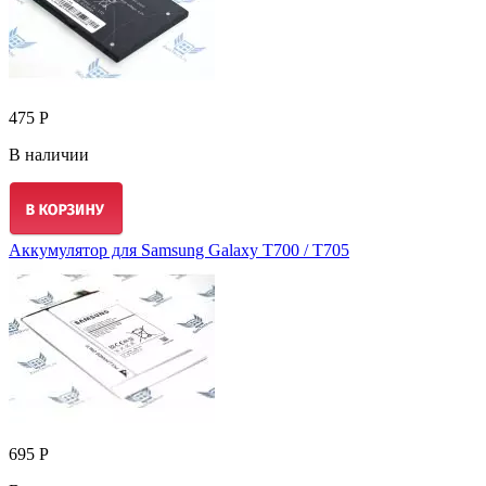
475 Р
В наличии
Аккумулятор для Samsung Galaxy T700 / T705
695 Р