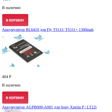
В наличии
Аккумулятор BL6410 для Fly TS111/ TS111+ 1300mah
404 Р
В наличии
Аккумулятор AGPB009-A001 для Sony Xperia P / LT22i