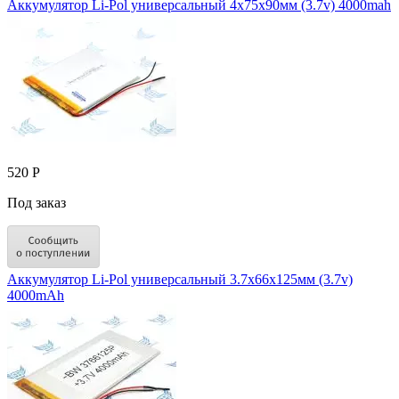
Аккумулятор Li-Pol универсальный 4x75x90мм (3.7v) 4000mah
520 Р
Под заказ
Аккумулятор Li-Pol универсальный 3.7x66x125мм (3.7v)
4000mAh