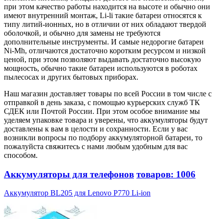
при этом качество работы находится на высоте и обычно они
имеют внутренний монтаж, Li-li такие батареи относятся к
типу литий-ионных, но в отличии от них обладают твердой
оболочкой, и обычно для замены не требуются
дополнительные инструменты. И самые недорогие батареи
Ni-Mh, отличаются достаточно коротким ресурсом и низкой
ценой, при этом позволяют выдавать достаточно высокую
мощность, обычно такие батареи используются в роботах
пылесосах и других бытовых приборах.
Наш магазин доставляет товары по всей России в том числе с
отправкой в день заказа, с помощью курьерских служб ТК
СДЕК или Почтой России. При этом особое внимание мы
уделяем упаковке товара и уверены, что аккумуляторы будут
доставлены к вам в целости и сохранности. Если у вас
возникли вопросы по подбору аккумуляторной батареи, то
пожалуйста свяжитесь с нами любым удобным для вас
способом.
Аккумуляторы для телефонов
товаров: 1006
Аккумулятор BL205 для Lenovo P770 Li-ion