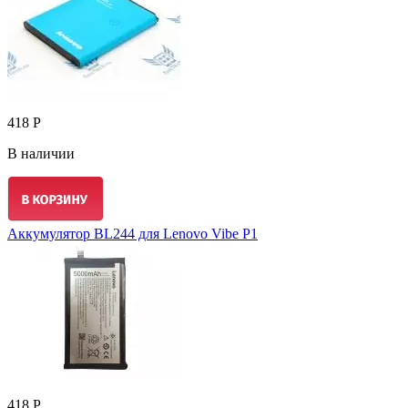
418 Р
В наличии
Аккумулятор BL244 для Lenovo Vibe P1
418 Р