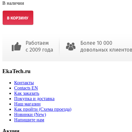
В наличии
EkaTech.ru
Контакты
Contacts EN
Как заказать
Покупка и доставка
Наш магазин
Как пройти (Схема проезда)
Новинки (New)
Напишите нам
Акции