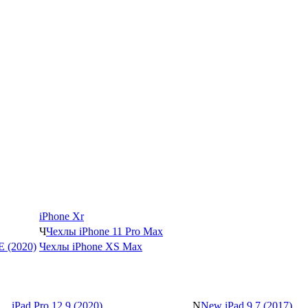
iPhone Xr
Ч
Чехлы iPhone 11 Pro Max
SE (2020)
Чехлы iPhone XS Max
iPad Pro 12.9 (2020)
N
New iPad 9.7 (2017)