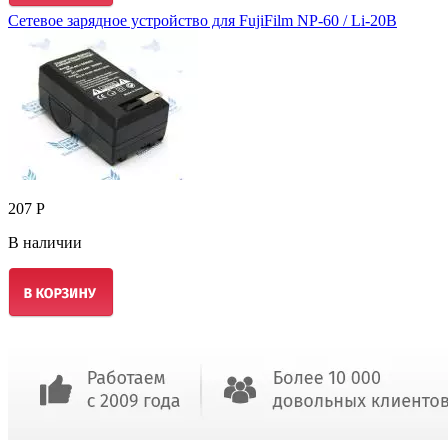
Сетевое зарядное устройство для FujiFilm NP-60 / Li-20B
207 Р
В наличии