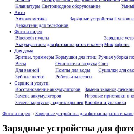
Клавиатуры
Светодиодное оборудование
Умны
Авто
Автокосметика
Зарядные устройства
Пусковые
Держатели для телефонов
Фото и видео
Bluetooth пульты
Зарядные устр
Аккумуляторы для фотоаппаратов и камер
Микрофоны
Для дома
Бритвы, триммеры
Кормушки для птиц
Ручная уборка п
Весы
Очистители воздуха
Свет
Для ванной
Помпы для воды
Сушилки для ово
Зубные щетки
Роботы-пылесосы
Сервис и услуги
Восстановление аккумуляторов
Замена экранов,тачскри
Замена аккумуляторов
Игровые приставки и к
Замена корпусов, задних крышек
Коробки и упаковка
Фото и видео
Зарядные устройства для фотоаппаратов и каме
Зарядные устройства для фото