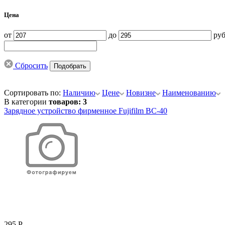
Цена
от
до
руб
Сбросить
Сортировать по:
Наличию
Цене
Новизне
Наименованию
В категории
товаров: 3
Зарядное устройство фирменное Fujifilm BC-40
295 Р