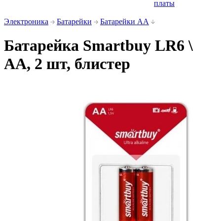
платы
Электроника
Батарейки
Батарейки АА
Батарейка Smartbuy LR6 \
AA, 2 шт, блистер