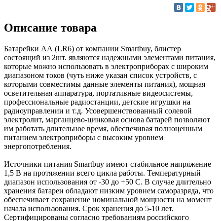
Описание товара
Батарейки АА (LR6) от компании Smartbuy, блистер
состоящий из 2шт. являются надежными элементами питания,
которые можно использовать в электроприборах с широким
диапазоном токов (чуть ниже указан список устройств, с
которыми совместимы данные элементы питания), мощная
осветительная аппаратура, портативные видеосистемы,
профессиональные радиостанции, детские игрушки на
радиоуправлении и т.д. Усовершенствованный солевой
электролит, марганцево-цинковая основа батарей позволяют
им работать длительное время, обеспечивая полноценным
питанием электроприборы с высоким уровнем
энергопотребления.
Источники питания Smartbuy имеют стабильное напряжение
1,5 В на протяжении всего цикла работы. Температурный
диапазон использования от -30 до +50 C. В случае длительно
хранения батареи обладают низким уровнем саморазряда, что
обеспечивает сохранение номинальной мощности на момент
начала использования. Срок хранения до 5-10 лет.
Сертифицированы согласно требованиям российского