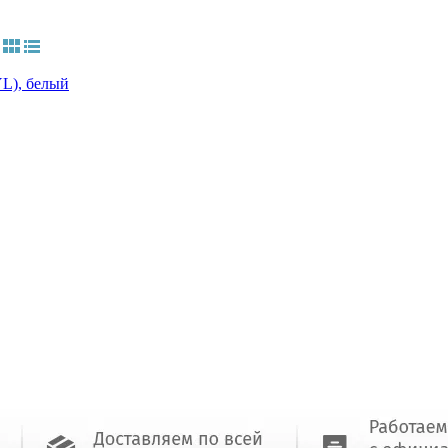
YL), белый