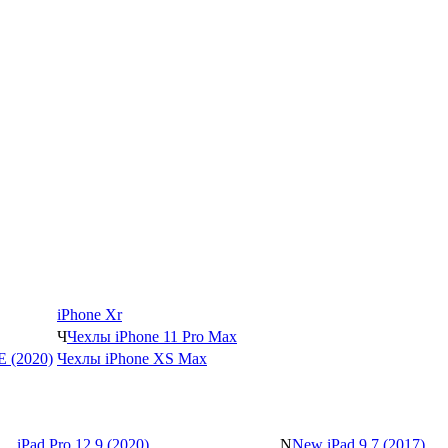
iPhone Xr
Ч
Чехлы iPhone 11 Pro Max
SE (2020)
Чехлы iPhone XS Max
iPad Pro 12.9 (2020)
N
New iPad 9.7 (2017)