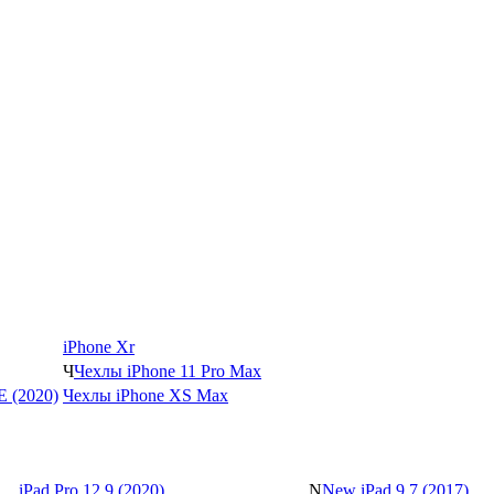
iPhone Xr
Ч
Чехлы iPhone 11 Pro Max
SE (2020)
Чехлы iPhone XS Max
iPad Pro 12.9 (2020)
N
New iPad 9.7 (2017)