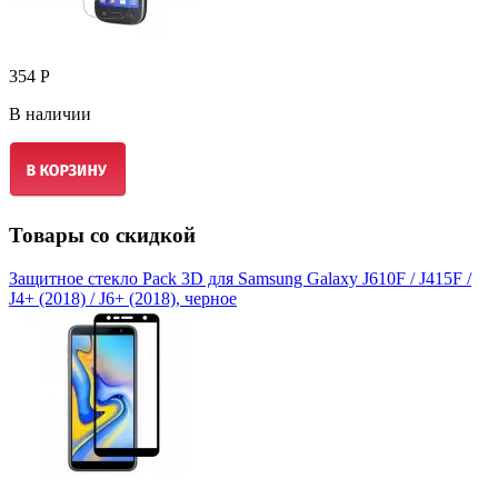
354 Р
В наличии
Товары со скидкой
Защитное стекло Pack 3D для Samsung Galaxy J610F / J415F /
J4+ (2018) / J6+ (2018), черное