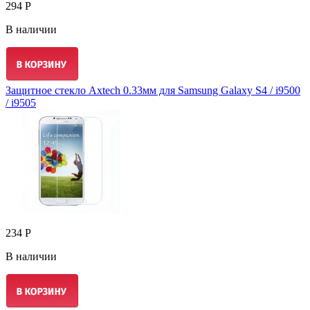
294 Р
В наличии
Защитное стекло Axtech 0.33мм для Samsung Galaxy S4 / i9500
/ i9505
234 Р
В наличии