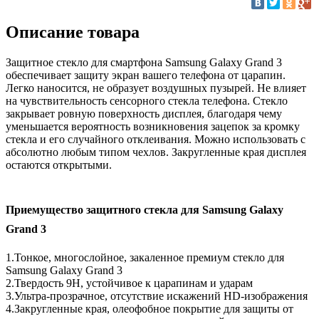
Описание товара
Защитное стекло для смартфона Samsung Galaxy Grand 3
обеспечивает защиту экран вашего телефона от царапин.
Легко наносится, не образует воздушных пузырей. Не влияет
на чувствительность сенсорного стекла телефона. Стекло
закрывает ровную поверхность дисплея, благодаря чему
уменьшается вероятность возникновения зацепок за кромку
стекла и его случайного отклеивания. Можно использовать с
абсолютно любым типом чехлов. Закругленные края дисплея
остаются открытыми.
Приемущество защитного стекла для Samsung Galaxy
Grand 3
1.Тонкое, многослойное, закаленное премиум стекло для
Samsung Galaxy Grand 3
2.Твердость 9Н, устойчивое к царапинам и ударам
3.Ультра-прозрачное, отсутствие искажений HD-изображения
4.Закругленные края, олеофобное покрытие для защиты от