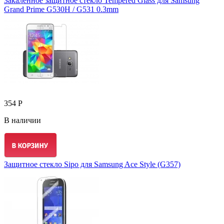
Закалённое защитное стекло Tempered Glass для Samsung
Grand Prime G530H / G531 0.3mm
354 Р
В наличии
Защитное стекло Sipo для Samsung Ace Style (G357)