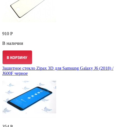
910 Р
В наличии
Защитное стекло Zipax 3D для Samsung Galaxy J6 (2018) /
J600F черное
354 Р