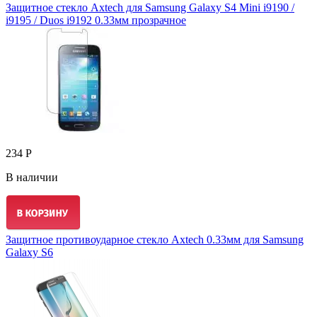
Защитное стекло Axtech для Samsung Galaxy S4 Mini i9190 /
i9195 / Duos i9192 0.33мм прозрачное
234 Р
В наличии
Защитное противоударное стекло Axtech 0.33мм для Samsung
Galaxy S6