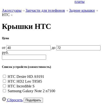
платы
Аксессуары
Запчасти для телефонов
Задние крышки
HTC
Крышки HTC
Цена
от
до
руб.
Список устройств (совместимость)
HTC Desire HD A9191
HTC HD2 Leo T8585
HTC Incredible S
Samsung Galaxy Note 2 n7100
Сбросить