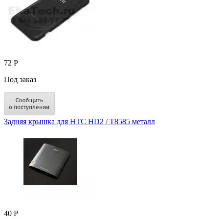
72 Р
Под заказ
Задняя крышка для HTC HD2 / T8585 металл
40 Р