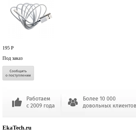
195 Р
Под заказ
EkaTech.ru