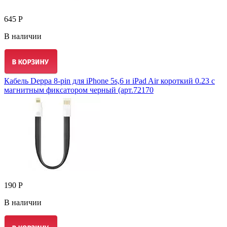
645 Р
В наличии
Кабель Deppa 8-pin для iPhone 5s,6 и iPad Air короткий 0.23 с
магнитным фиксатором черный (арт.72170
190 Р
В наличии