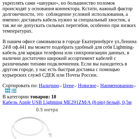
укреплять сами «шнурки», но большинство поломок
происходят у основания коннектора. Кстати, важный фактор
долговечности, это соблюдение условий использования, а
именно: доставать кабель нужно за специальный хвостик, а
так же не допускать сильных перегибов, особенно при низких
температурах.
В нашем офисе самовывоза в городе Екатеринбурге ул.Ленина
24\8 оф.441 вы можете подобрать удобный для себя Lightning-
кабель для зарядки телефона или синхронизации данных, в
наличии достаточно широкий ассортимент кабелей с
различными типами подключнения. Если вы находитесь в
другом городе, у нас есть быстрая доставка с помощью
курьерских служб СДЕК или Почты России.
Сортировать по:
Наличию
Цене
Новизне
Наименованию
В категории
товаров: 18
Кабель Apple USB Lightning ME291ZM/A (8-pin) белый, 0,5м