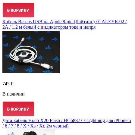
Кабель Baseus USB на Apple 8-pin (Лайтинг) / CALEYE-02 /
2A / 1.2 м белый с индикатором тока и напря
745 Р
В наличии
Дата-кабель Hoco X20 Flash / HC68877 / Lightning для iPhone 5
/ 6 / 7 / 8 / X / Xs / Xr, 2м черный