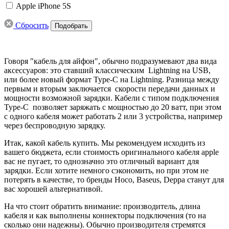
Apple iPhone 5S
Сбросить
Говоря "кабель для айфон", обычно подразумевают два вида
аксессуаров: это ставший классическим Lightning на USB,
или более новый формат Type-C на Lightning. Разница между
первым и вторым заключается скорости передачи данных и
мощности возможной зарядки. Кабели с типом подключения
Type-C позволяет заряжать с мощностью до 20 ватт, при этом
с одного кабеля может работать 2 или 3 устройства, например
через беспроводную зарядку.
Итак, какой кабель купить. Мы рекомендуем исходить из
вашего бюджета, если стоимость оригинального кабеля apple
вас не пугает, то однозначно это отличный вариант для
зарядки. Если хотите немного сэкономить, но при этом не
потерять в качестве, то бренды Hoco, Baseus, Deppa станут для
вас хорошей альтернативой.
На что стоит обратить внимание: производитель, длина
кабеля и как выполнены коннекторы подключения (то на
сколько они надежны). Обычно производителя стремятся