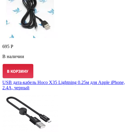
695 Р
В наличии
USB дата-кабель Hoco X35 Lightning 0.25м для Apple iPhone,
2.4A, черный