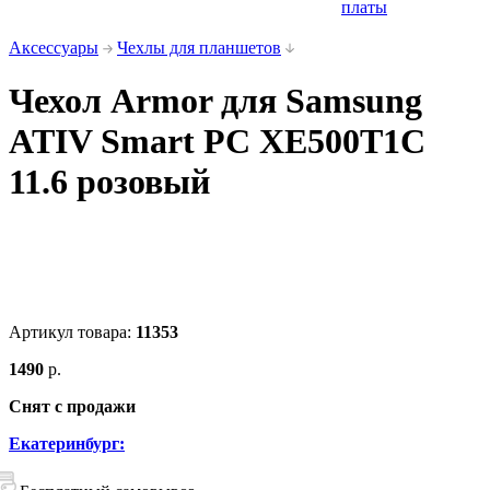
платы
Аксессуары
Чехлы для планшетов
Чехол Armor для Samsung
ATIV Smart PC XE500T1C
11.6 розовый
Артикул товара:
11353
1490
р.
Снят с продажи
Екатеринбург: