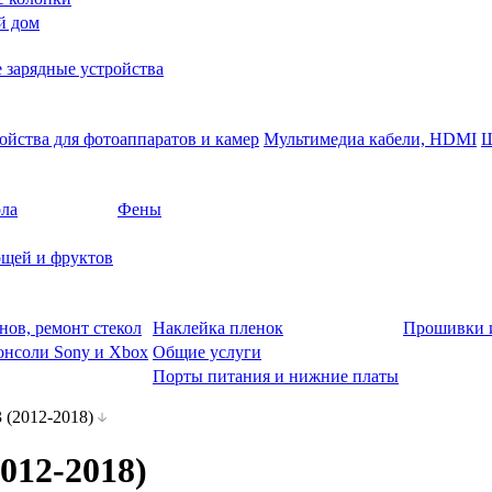
й дом
 зарядные устройства
ойства для фотоаппаратов и камер
Мультимедиа кабели, HDMI
Ш
ола
Фены
щей и фруктов
нов, ремонт стекол
Наклейка пленок
Прошивки 
онсоли Sony и Xbox
Общие услуги
Порты питания и нижние платы
 (2012-2018)
012-2018)