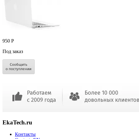
950 Р
Под заказ
EkaTech.ru
Контакты