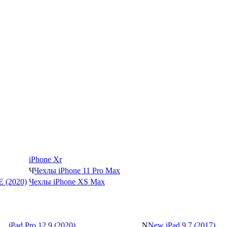
iPhone Xr
Ч
Чехлы iPhone 11 Pro Max
SE (2020)
Чехлы iPhone XS Max
iPad Pro 12.9 (2020)
N
New iPad 9.7 (2017)