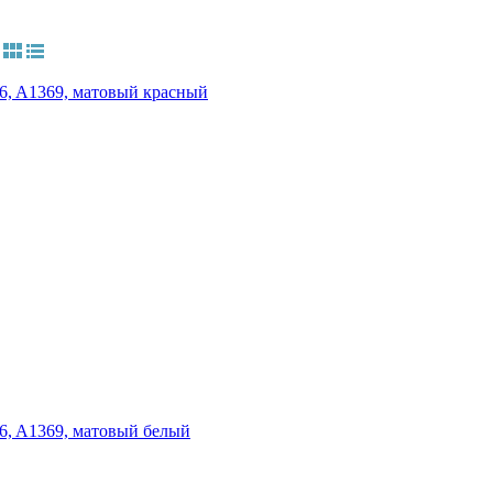
466, A1369, матовый красный
66, A1369, матовый белый