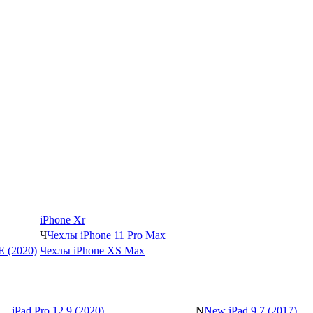
iPhone Xr
Ч
Чехлы iPhone 11 Pro Max
SE (2020)
Чехлы iPhone XS Max
iPad Pro 12.9 (2020)
N
New iPad 9.7 (2017)