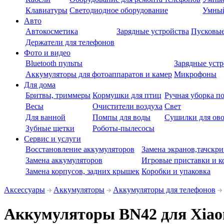
Клавиатуры
Светодиодное оборудование
Умны
Авто
Автокосметика
Зарядные устройства
Пусковые
Держатели для телефонов
Фото и видео
Bluetooth пульты
Зарядные устр
Аккумуляторы для фотоаппаратов и камер
Микрофоны
Для дома
Бритвы, триммеры
Кормушки для птиц
Ручная уборка п
Весы
Очистители воздуха
Свет
Для ванной
Помпы для воды
Сушилки для ово
Зубные щетки
Роботы-пылесосы
Сервис и услуги
Восстановление аккумуляторов
Замена экранов,тачскри
Замена аккумуляторов
Игровые приставки и к
Замена корпусов, задних крышек
Коробки и упаковка
Аксессуары
Аккумуляторы
Аккумуляторы для телефонов
Аккумуляторы BN42 для Xiao