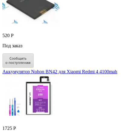
520 Р
Под заказ
Аккумулятор Nohon BN42 для Xiaomi Redmi 4 4100mah
1725 Р