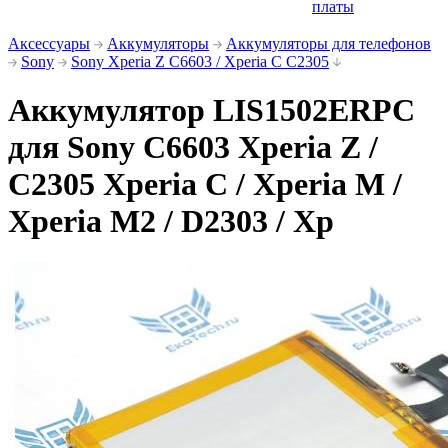
платы
Аксессуары
Аккумуляторы
Аккумуляторы для телефонов
Sony
Sony Xperia Z C6603 / Xperia C C2305
Аккумулятор LIS1502ERPC
для Sony C6603 Xperia Z /
С2305 Xperia C / Xperia M /
Xperia M2 / D2303 / Xp