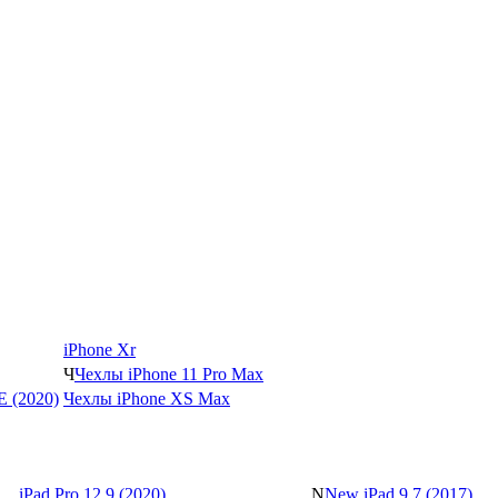
iPhone Xr
Ч
Чехлы iPhone 11 Pro Max
SE (2020)
Чехлы iPhone XS Max
iPad Pro 12.9 (2020)
N
New iPad 9.7 (2017)