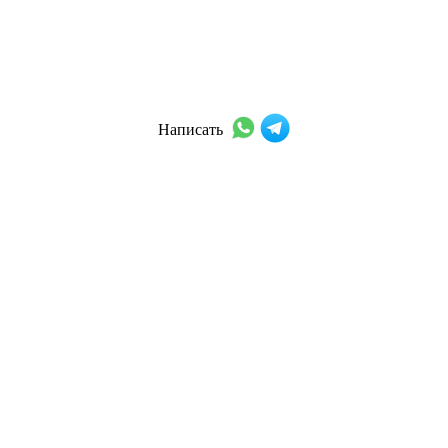
Написать