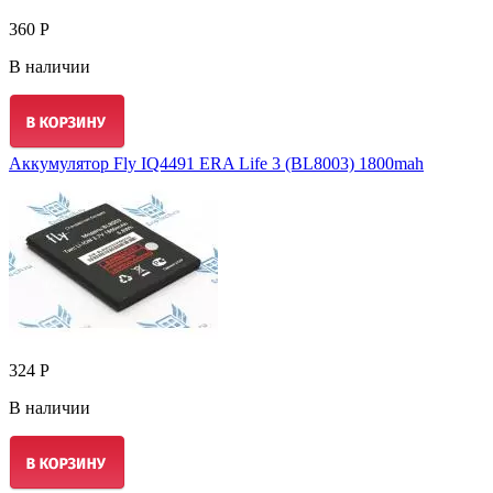
360 Р
В наличии
Аккумулятор Fly IQ4491 ERA Life 3 (BL8003) 1800mah
324 Р
В наличии