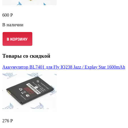
600 Р
В наличии
Товары со скидкой
Аккумулятор BL7401 для Fly IQ238 Jazz / Explay Star 1600mAh
276 Р