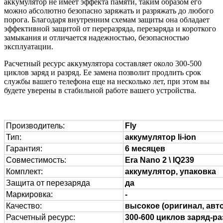
аккумулятор не имеет эффекта памяти, таким образом его
можно абсолютно безопасно заряжать и разряжать до любого
порога. Благодаря внутренним схемам защиты она обладает
эффективной защитой от переразряда, перезаряда и короткого
замыкания и отличается надежностью, безопасностью
эксплуатации.
Расчетный ресурс аккумулятора составляет около 300-500
циклов заряд и разряд. Ее замена позволит продлить срок
службы вашего телефона еще на несколько лет, при этом вы
будете уверены в стабильной работе вашего устройства.
Производитель:
Fly
Тип:
аккумулятор li-ion
Гарантия:
6 месяцев
Совместимость:
Era Nano 2 \ IQ239
Комплект:
аккумулятор, упаковка
Защита от перезаряда
да
Маркировка:
-
Качество:
высокое (оригинал, авт
Расчетный ресурс:
300-600 циклов заряд-р