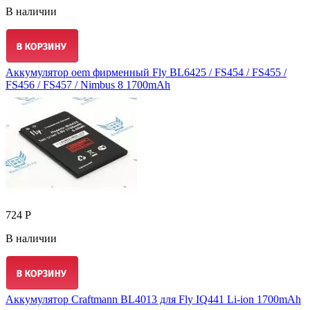
В наличии
Аккумулятор oem фирменный Fly BL6425 / FS454 / FS455 /
FS456 / FS457 / Nimbus 8 1700mAh
724 Р
В наличии
Аккумулятор Craftmann BL4013 для Fly IQ441 Li-ion 1700mAh