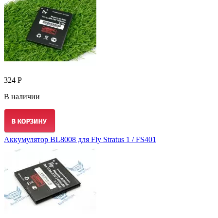
324 Р
В наличии
Аккумулятор BL8008 для Fly Stratus 1 / FS401