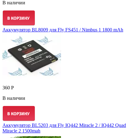
В наличии
Аккумулятор BL8009 для Fly FS451 / Nimbus 1 1800 mAh
360 Р
В наличии
Аккумулятор BL5203 для Fly IQ442 Miracle 2 / IQ442 Quad
Miracle 2 1500mah