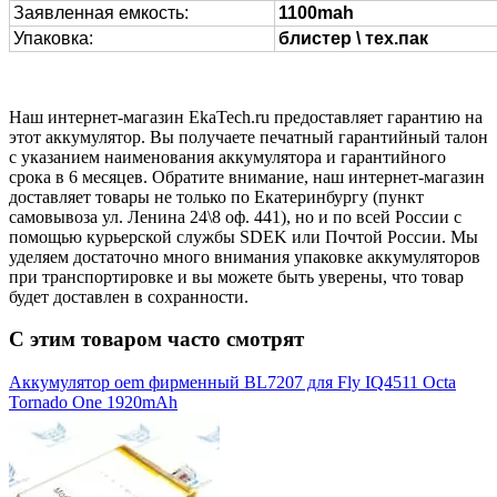
Заявленная емкость:
1100mah
Упаковка:
блистер \ тех.пак
Наш интернет-магазин EkaTech.ru предоставляет гарантию на
этот аккумулятор. Вы получаете печатный гарантийный талон
с указанием наименования аккумулятора и гарантийного
срока в 6 месяцев. Обратите внимание, наш интернет-магазин
доставляет товары не только по Екатеринбургу (пункт
самовывоза ул. Ленина 24\8 оф. 441), но и по всей России с
помощью курьерской службы SDEK или Почтой России. Мы
уделяем достаточно много внимания упаковке аккумуляторов
при транспортировке и вы можете быть уверены, что товар
будет доставлен в сохранности.
С этим товаром часто смотрят
Аккумулятор oem фирменный BL7207 для Fly IQ4511 Octa
Tornado One 1920mAh