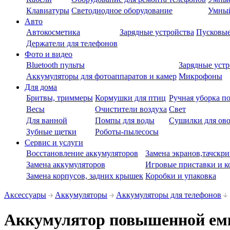
Клавиатуры
Светодиодное оборудование
Умны
Авто
Автокосметика
Зарядные устройства
Пусковые
Держатели для телефонов
Фото и видео
Bluetooth пульты
Зарядные устр
Аккумуляторы для фотоаппаратов и камер
Микрофоны
Для дома
Бритвы, триммеры
Кормушки для птиц
Ручная уборка п
Весы
Очистители воздуха
Свет
Для ванной
Помпы для воды
Сушилки для ово
Зубные щетки
Роботы-пылесосы
Сервис и услуги
Восстановление аккумуляторов
Замена экранов,тачскри
Замена аккумуляторов
Игровые приставки и к
Замена корпусов, задних крышек
Коробки и упаковка
Аксессуары
Аккумуляторы
Аккумуляторы для телефонов
Аккумулятор повышенной емко