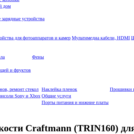
й дом
 зарядные устройства
ойства для фотоаппаратов и камер
Мультимедиа кабели, HDMI
Ш
ола
Фены
щей и фруктов
нов, ремонт стекол
Наклейка пленок
Прошивки 
онсоли Sony и Xbox
Общие услуги
Порты питания и нижние платы
сти Craftmann (TRIN160) для H