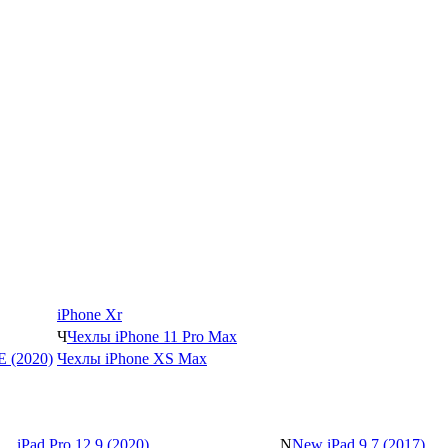
iPhone Xr
Ч
Чехлы iPhone 11 Pro Max
SE (2020)
Чехлы iPhone XS Max
iPad Pro 12.9 (2020)
N
New iPad 9.7 (2017)