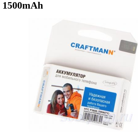
1500mAh