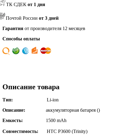
ТК СДЕК
от 1 дня
Почтой России
от 3 дней
Гарантия
от производителя 12 месяцев
Способы оплаты
Описание товара
Тип:
Li-ion
Описание:
аккумуляторная батарея ()
Емкость:
1500 mAh
Совместимость:
HTC P3600 (Trinity)