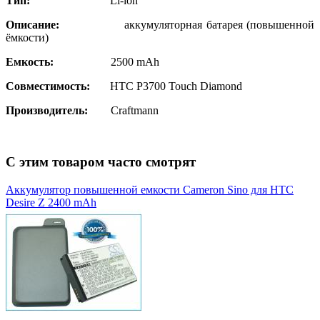
Тип:
Li-ion
Описание:
аккумуляторная батарея (повышенной
ёмкости)
Емкость:
2500 mAh
Совместимость:
HTC P3700 Touch Diamond
Производитель:
Craftmann
С этим товаром часто смотрят
Аккумулятор повышенной емкости Cameron Sino для HTC
Desire Z 2400 mAh