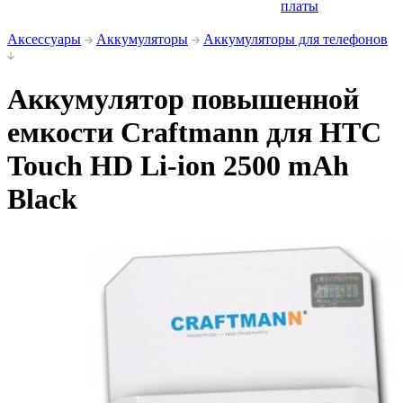
платы
Аксессуары
Аккумуляторы
Аккумуляторы для телефонов
Аккумулятор повышенной
емкости Craftmann для HTC
Touch HD Li-ion 2500 mAh
Black