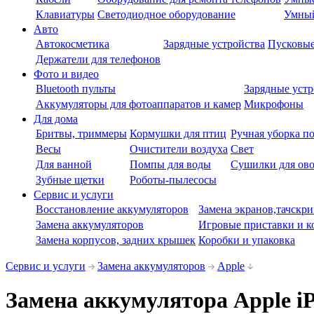
Клавиатуры
Светодиодное оборудование
Умны
Авто
Автокосметика
Зарядные устройства
Пусковые
Держатели для телефонов
Фото и видео
Bluetooth пульты
Зарядные устр
Аккумуляторы для фотоаппаратов и камер
Микрофоны
Для дома
Бритвы, триммеры
Кормушки для птиц
Ручная уборка п
Весы
Очистители воздуха
Свет
Для ванной
Помпы для воды
Сушилки для ово
Зубные щетки
Роботы-пылесосы
Сервис и услуги
Восстановление аккумуляторов
Замена экранов,тачскри
Замена аккумуляторов
Игровые приставки и к
Замена корпусов, задних крышек
Коробки и упаковка
Сервис и услуги
Замена аккумуляторов
Apple
Замена аккумулятора Apple iP