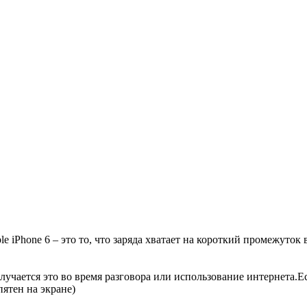
 iPhone 6 – это то, что заряда хватает на короткий промежуток
учается это во время разговора или использование интернета.Ес
пятен на экране)