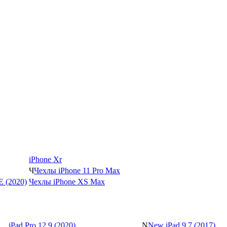
iPhone Xr
Ч
Чехлы iPhone 11 Pro Max
SE (2020)
Чехлы iPhone XS Max
iPad Pro 12.9 (2020)
N
New iPad 9.7 (2017)